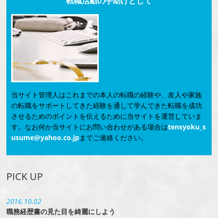
転職活動の手助けとして
当サイト管理人はこれまでの本人の転職の経験や、友人や家族
の転職をサポートしてきた経験を通して学んできた転職を成功
させるためのポイントを伝えるために当サイトを運営していま
す。なお何か当サイトにお問い合わせがある場合は
tensyoku_s
usume@yahoo.co.jp
までご連絡ください。
PICK UP
2016.10.02
職務経歴書の見た目を綺麗にしよう